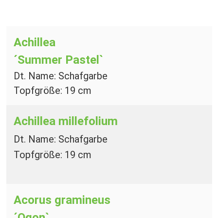
Achillea
´Summer Pastel`
Dt. Name: Schafgarbe
Topfgröße: 19 cm
Achillea millefolium
Dt. Name: Schafgarbe
Topfgröße: 19 cm
Acorus gramineus
´Ogon`