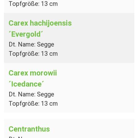
Topfgröße: 13 cm
Carex hachijoensis
´Evergold´
Dt. Name: Segge
Topfgröße: 13 cm
Carex morowii
´Icedance´
Dt. Name: Segge
Topfgröße: 13 cm
Centranthus