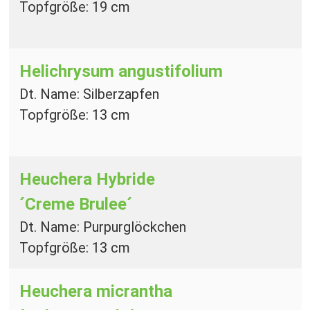
Topfgröße: 19 cm
Helichrysum angustifolium
Dt. Name: Silberzapfen
Topfgröße: 13 cm
Heuchera Hybride
´Creme Brulee´
Dt. Name: Purpurglöckchen
Topfgröße: 13 cm
Heuchera micrantha