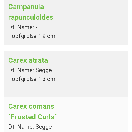
Campanula
rapunculoides
Dt. Name: -
Topfgröße: 19 cm
Carex atrata
Dt. Name: Segge
Topfgröße: 13 cm
Carex comans
´Frosted Curls´
Dt. Name: Segge