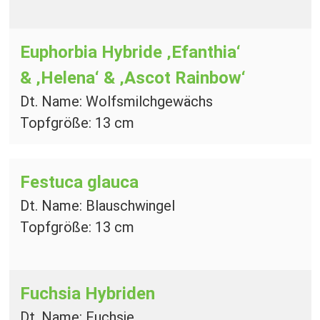
Euphorbia Hybride
‚Efanthia‘
& ‚Helena‘ & ‚Ascot Rainbow‘
Dt. Name: Wolfsmilchgewächs
Topfgröße: 13 cm
Festuca glauca
Dt. Name: Blauschwingel
Topfgröße: 13 cm
Fuchsia Hybriden
Dt. Name: Fuchsie