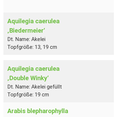
Aquilegia caerulea
‚Biedermeier‘
Dt. Name: Akelei
Topfgröße: 13, 19 cm
Aquilegia caerulea
‚Double Winky‘
Dt. Name: Akelei gefüllt
Topfgröße: 19 cm
Arabis blepharophylla