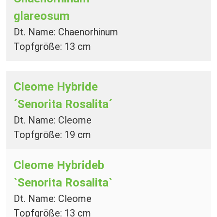
glareosum
Dt. Name: Chaenorhinum
Topfgröße: 13 cm
Cleome Hybride
´Senorita Rosalita´
Dt. Name: Cleome
Topfgröße: 19 cm
Cleome Hybrideb
`Senorita Rosalita`
Dt. Name: Cleome
Topfgröße: 13 cm