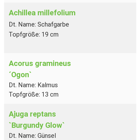
Achillea millefolium
Dt. Name: Schafgarbe
Topfgröße: 19 cm
Acorus gramineus
´Ogon`
Dt. Name: Kalmus
Topfgröße: 13 cm
Ajuga reptans
`Burgundy Glow`
Dt. Name: Günsel