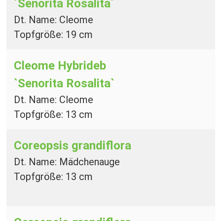
´Senorita Rosalita´
Dt. Name: Cleome
Topfgröße: 19 cm
Cleome Hybrideb
`Senorita Rosalita`
Dt. Name: Cleome
Topfgröße: 13 cm
Coreopsis grandiflora
Dt. Name: Mädchenauge
Topfgröße: 13 cm