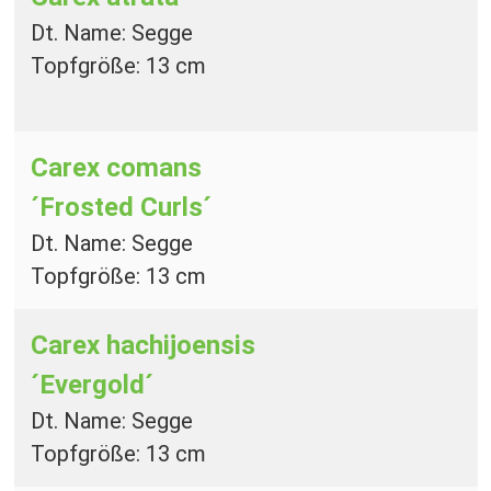
Dt. Name: Segge
Topfgröße: 13 cm
Carex comans
´Frosted Curls´
Dt. Name: Segge
Topfgröße: 13 cm
Carex hachijoensis
´Evergold´
Dt. Name: Segge
Topfgröße: 13 cm