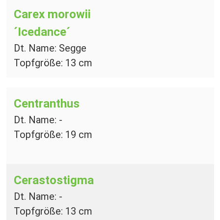
Carex morowii
´Icedance´
Dt. Name: Segge
Topfgröße: 13 cm
Centranthus
Dt. Name: -
Topfgröße: 19 cm
Cerastostigma
Dt. Name: -
Topfgröße: 13 cm