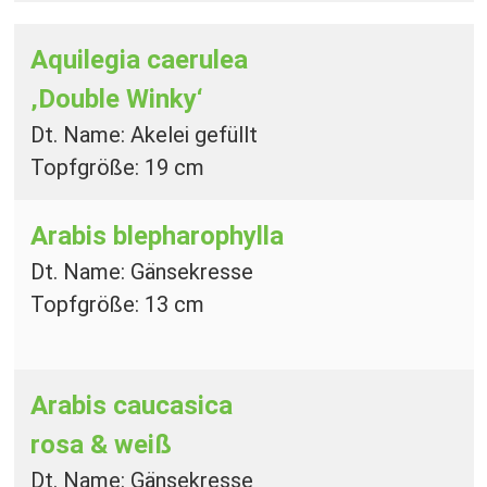
Aquilegia caerulea
‚Double Winky‘
Dt. Name: Akelei gefüllt
Topfgröße: 19 cm
Arabis blepharophylla
Dt. Name: Gänsekresse
Topfgröße: 13 cm
Arabis caucasica
rosa & weiß
Dt. Name: Gänsekresse