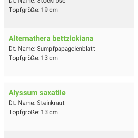
Dt. Name: Stockrose
Topfgröße: 19 cm
Alternathera bettzickiana
Dt. Name: Sumpfpapageienblatt
Topfgröße: 13 cm
Alyssum saxatile
Dt. Name: Steinkraut
Topfgröße: 13 cm