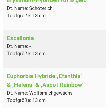
Erysimum-Hybriden
rot & gelb
Dt. Name: Schöterich
Topfgröße: 13 cm
Escallonia
Dt. Name: -
Topfgröße: 13 cm
Euphorbia Hybride
‚Efanthia‘
& ‚Helena‘ & ‚Ascot Rainbow‘
Dt. Name: Wolfsmilchgewächs
Topfgröße: 13 cm